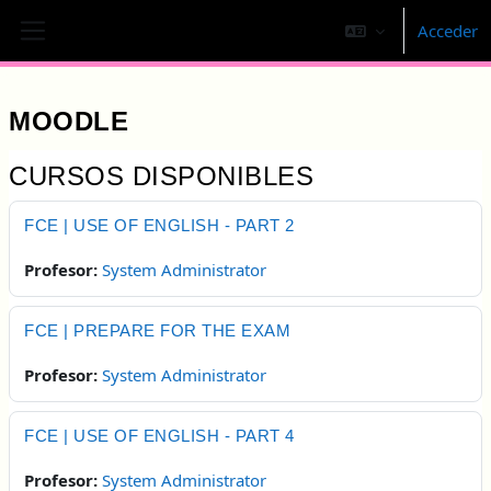
Salta al contenido principal
Acceder
Panel lateral
MOODLE
CURSOS DISPONIBLES
FCE | USE OF ENGLISH - PART 2
Profesor:
System Administrator
FCE | PREPARE FOR THE EXAM
Profesor:
System Administrator
FCE | USE OF ENGLISH - PART 4
Profesor:
System Administrator